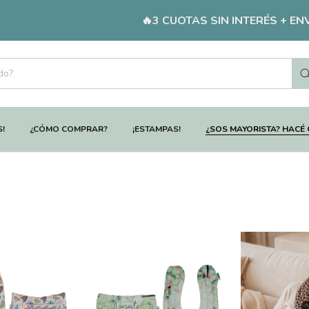
🔥3 CUOTAS SIN INTERÉS + ENVÍOS GR
S!
¿CÓMO COMPRAR?
¡ESTAMPAS!
¿SOS MAYORISTA? HACÉ 