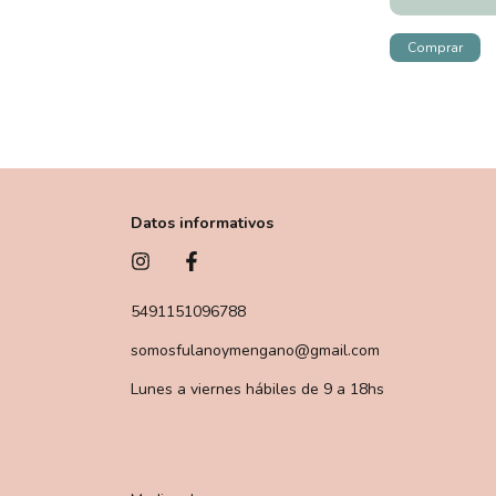
Datos informativos
5491151096788
somosfulanoymengano@gmail.com
Lunes a viernes hábiles de 9 a 18hs