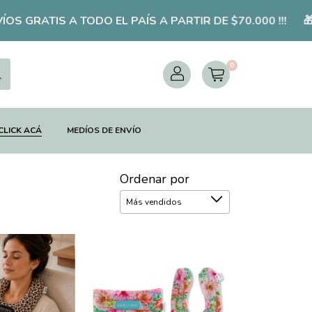
ATIS A TODO EL PAÍS A PARTIR DE $70.000 !!!
🎁 10%
0
CLICK ACÁ
MEDÍOS DE ENVÍO
Ordenar por