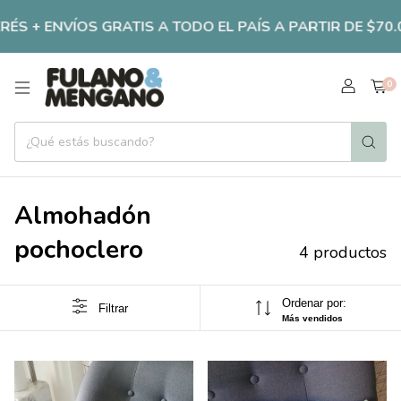
ÉS + ENVÍOS GRATIS A TODO EL PAÍS A PARTIR DE $70.000
0
Almohadón
pochoclero
4 productos
Ordenar por:
Filtrar
Más vendidos