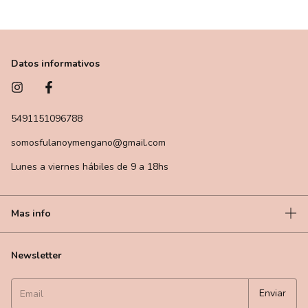
Datos informativos
5491151096788
somosfulanoymengano@gmail.com
Lunes a viernes hábiles de 9 a 18hs
Mas info
Newsletter