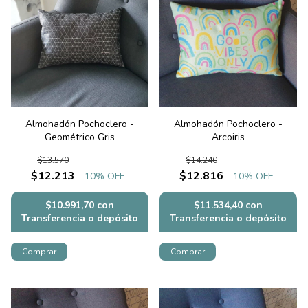
Almohadón Pochoclero -
Almohadón Pochoclero -
Geométrico Gris
Arcoiris
$13.570
$14.240
$12.213
$12.816
10
% OFF
10
% OFF
$10.991,70
con
$11.534,40
con
Transferencia o depósito
Transferencia o depósito