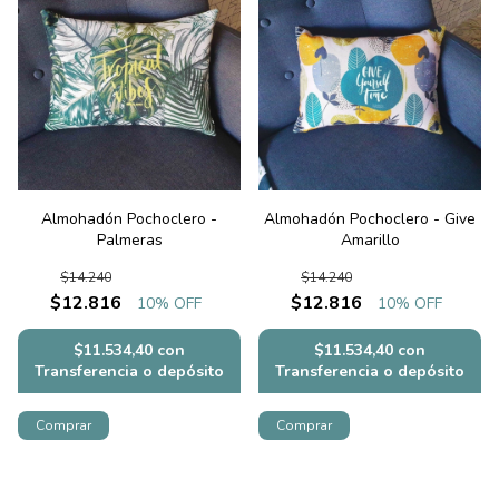
Almohadón Pochoclero -
Almohadón Pochoclero - Give
Palmeras
Amarillo
$14.240
$14.240
$12.816
$12.816
10
% OFF
10
% OFF
$11.534,40
con
$11.534,40
con
Transferencia o depósito
Transferencia o depósito