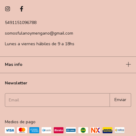
5491151096788
somosfulanoymengano@gmail.com
Lunes a viernes hábiles de 9 a 18hs
Mas info
Newsletter
Medios de pago