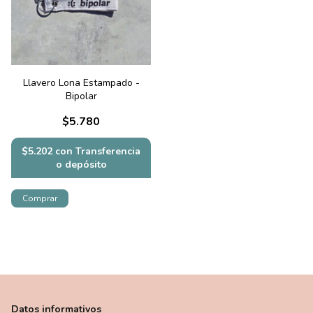
Llavero Lona Estampado -
Bipolar
$5.780
$5.202
con
Transferencia
o depósito
Datos informativos