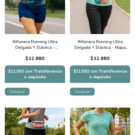
Riñonera Running Ultra
Riñonera Running Ultra
Delgada Y Elástica -
Delgada Y Elástica - Mapa
Camuflado Azul
Connect
$12.880
$12.880
$11.592
con
Transferencia
$11.592
con
Transferencia
o depósito
o depósito