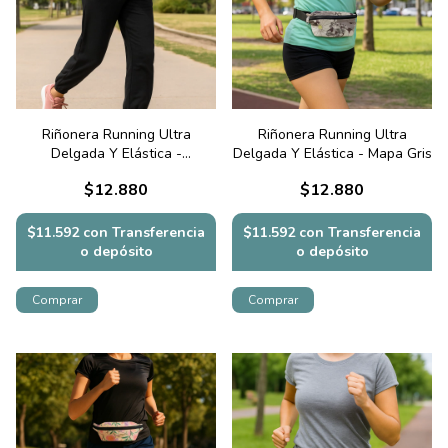
Riñonera Running Ultra
Riñonera Running Ultra
Delgada Y Elástica -
Delgada Y Elástica - Mapa Gris
Camuflado Fucsia
$12.880
$12.880
$11.592
con
Transferencia
$11.592
con
Transferencia
o depósito
o depósito