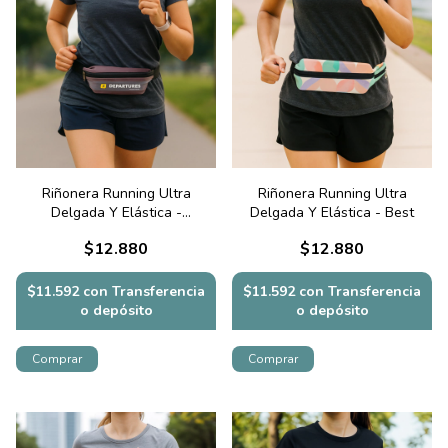
Riñonera Running Ultra
Riñonera Running Ultra
Delgada Y Elástica -
Delgada Y Elástica - Best
Aeropuerto
$12.880
$12.880
$11.592
con
Transferencia
$11.592
con
Transferencia
o depósito
o depósito