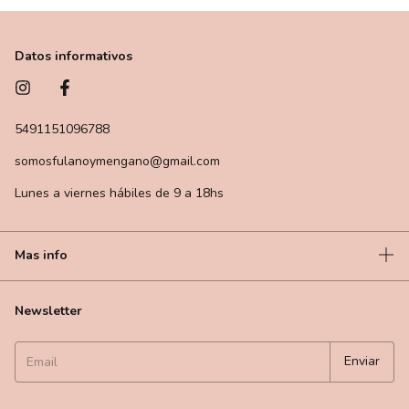
Datos informativos
5491151096788
somosfulanoymengano@gmail.com
Lunes a viernes hábiles de 9 a 18hs
Mas info
Newsletter