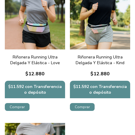
Riñonera Running Ultra
Riñonera Running Ultra
Delgada Y Elástica - Love
Delgada Y Elástica - Kind
$12.880
$12.880
$11.592
con
Transferencia
$11.592
con
Transferencia
o depósito
o depósito