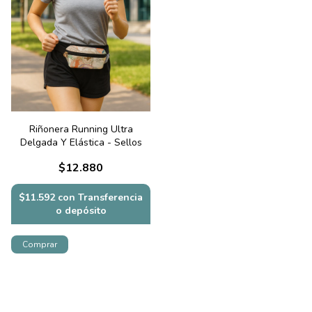
Riñonera Running Ultra
Delgada Y Elástica - Sellos
$12.880
$11.592
con
Transferencia
o depósito