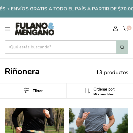
NVÍOS GRATIS A TODO EL PAÍS A PARTIR DE $70.000 !!!
0
Riñonera
13 productos
Ordenar por:
Filtrar
Más vendidos