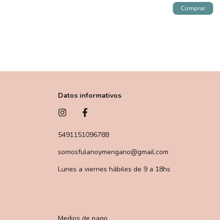
Datos informativos
5491151096788
somosfulanoymengano@gmail.com
Lunes a viernes hábiles de 9 a 18hs
Medios de pago