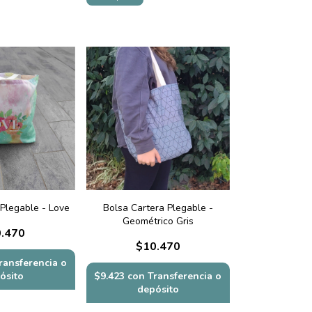
 Plegable - Love
Bolsa Cartera Plegable -
Geométrico Gris
.470
$10.470
ransferencia o
ósito
$9.423
con
Transferencia o
depósito