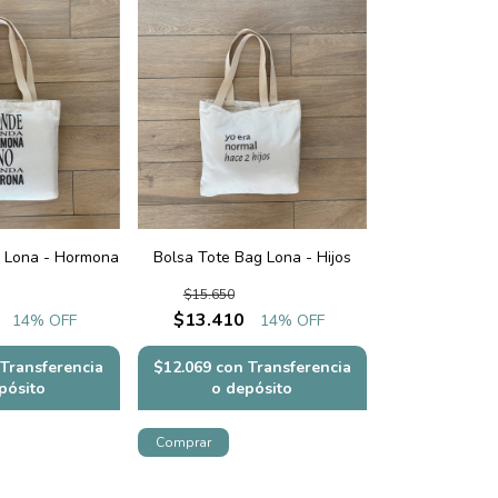
g Lona - Hormona
Bolsa Tote Bag Lona - Hijos
$15.650
$13.410
14
% OFF
14
% OFF
Transferencia
$12.069
con
Transferencia
pósito
o depósito