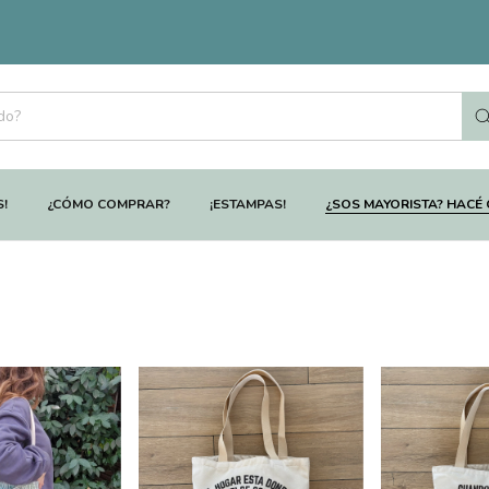
S!
¿CÓMO COMPRAR?
¡ESTAMPAS!
¿SOS MAYORISTA? HACÉ 