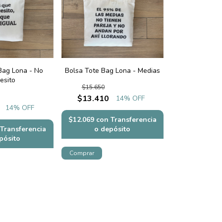
Bag Lona - No
Bolsa Tote Bag Lona - Medias
esito
$15.650
$13.410
14
% OFF
14
% OFF
$12.069
con
Transferencia
Transferencia
o depósito
pósito