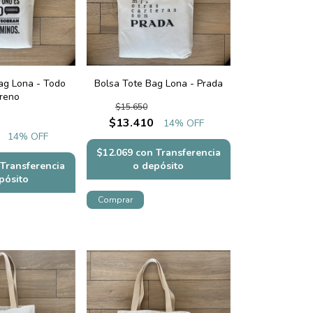
ag Lona - Todo
Bolsa Tote Bag Lona - Prada
rreno
$15.650
$13.410
14
% OFF
14
% OFF
$12.069
con
Transferencia
Transferencia
o depósito
pósito