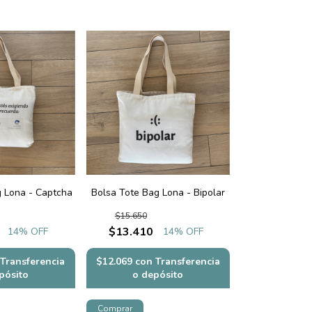
g Lona - Captcha
Bolsa Tote Bag Lona - Bipolar
$15.650
$13.410
14
% OFF
14
% OFF
Transferencia
$12.069
con
Transferencia
pósito
o depósito