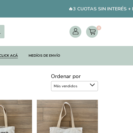
🔥3 CUOTAS SIN INTERÉS + ENVÍOS GRAT
0
CLICK ACÁ
MEDÍOS DE ENVÍO
Ordenar por