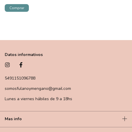
Datos informativos
5491151096788
somosfulanoymengano@gmail.com
Lunes a viernes hábiles de 9 a 18hs
Mas info