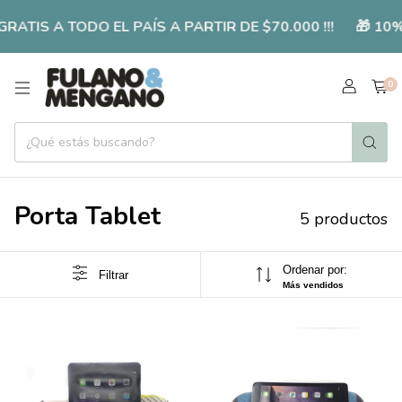
ATIS A TODO EL PAÍS A PARTIR DE $70.000 !!!
🎁 10%
0
Porta Tablet
5 productos
Ordenar por:
Filtrar
Más vendidos