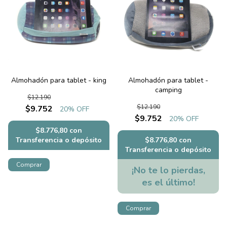
Almohadón para tablet - king
Almohadón para tablet -
camping
$12.190
$12.190
$9.752
20
% OFF
$9.752
20
% OFF
$8.776,80
con
Transferencia o depósito
$8.776,80
con
Transferencia o depósito
¡No te lo pierdas,
es el último!