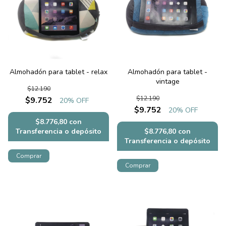
Almohadón para tablet - relax
Almohadón para tablet -
vintage
$12.190
$12.190
$9.752
20
% OFF
$9.752
20
% OFF
$8.776,80
con
Transferencia o depósito
$8.776,80
con
Transferencia o depósito