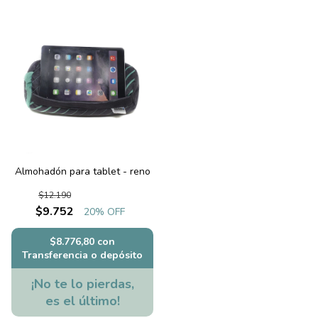
Almohadón para tablet - reno
$12.190
$9.752
20
% OFF
$8.776,80
con
Transferencia o depósito
¡No te lo pierdas,
es el último!