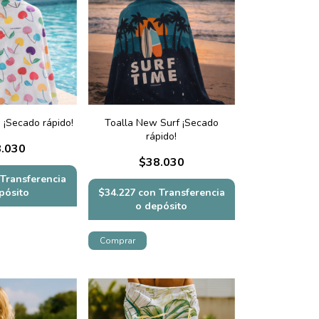
 ¡Secado rápido!
Toalla New Surf ¡Secado
rápido!
.030
$38.030
Transferencia
pósito
$34.227
con
Transferencia
o depósito