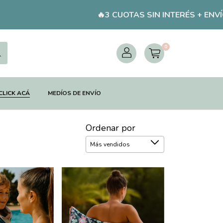
🔥3 CUOTAS SIN INTERÉS + ENVÍOS GRATI
0
CLICK ACÁ
MEDÍOS DE ENVÍO
Ordenar por