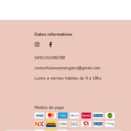
Datos informativos
5491151096788
somosfulanoymengano@gmail.com
Lunes a viernes hábiles de 9 a 18hs
Medios de pago