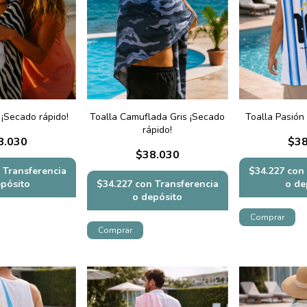
 ¡Secado rápido!
Toalla Camuflada Gris ¡Secado
Toalla Pasión
rápido!
8.030
$38
$38.030
Transferencia
$34.227
con
epósito
$34.227
con
Transferencia
o de
o depósito