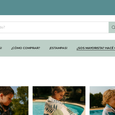
S!
¿CÓMO COMPRAR?
¡ESTAMPAS!
¿SOS MAYORISTA? HACÉ 