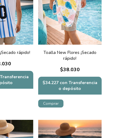
 ¡Secado rápido!
Toalla New Flores ¡Secado
rápido!
.030
$38.030
Transferencia
pósito
$34.227
con
Transferencia
o depósito