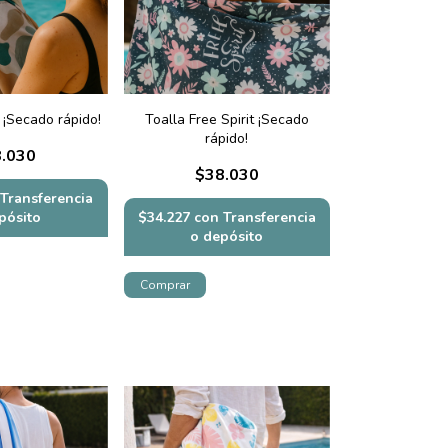
 ¡Secado rápido!
Toalla Free Spirit ¡Secado
rápido!
.030
$38.030
Transferencia
pósito
$34.227
con
Transferencia
o depósito