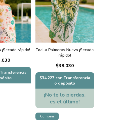
s ¡Secado rápido!
Toalla Palmeras Nuevo ¡Secado
rápido!
.030
$38.030
Transferencia
pósito
$34.227
con
Transferencia
o depósito
¡No te lo pierdas,
es el último!