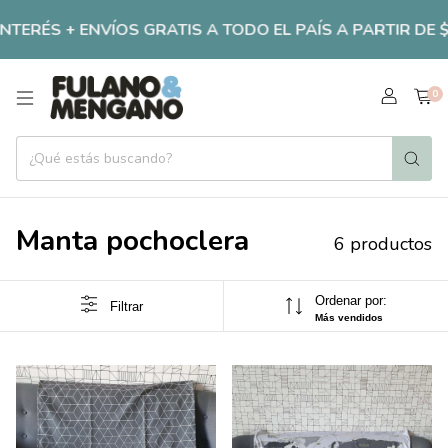
TERÉS + ENVÍOS GRATIS A TODO EL PAÍS A PARTIR DE $70.
0
Manta pochoclera
6 productos
Ordenar por:
Filtrar
Más vendidos