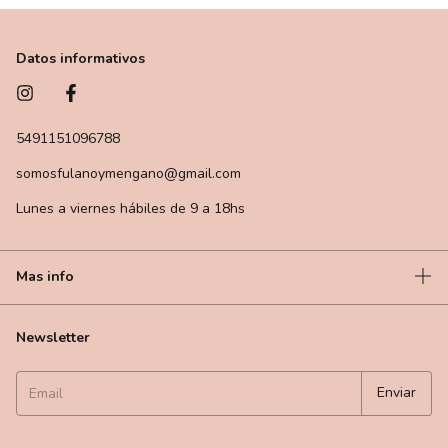
Datos informativos
5491151096788
somosfulanoymengano@gmail.com
Lunes a viernes hábiles de 9 a 18hs
Mas info
Newsletter