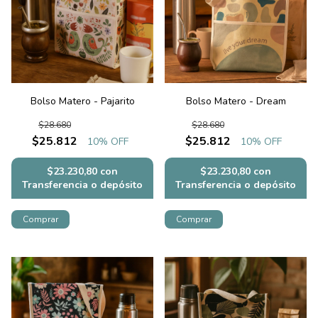
Bolso Matero - Pajarito
Bolso Matero - Dream
$28.680
$28.680
$25.812
$25.812
10
% OFF
10
% OFF
$23.230,80
con
$23.230,80
con
Transferencia o depósito
Transferencia o depósito