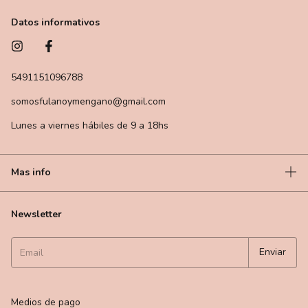
Datos informativos
5491151096788
somosfulanoymengano@gmail.com
Lunes a viernes hábiles de 9 a 18hs
Mas info
Newsletter
Medios de pago