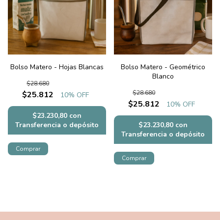
Bolso Matero - Hojas Blancas
Bolso Matero - Geométrico
Blanco
$28.680
$28.680
$25.812
10
% OFF
$25.812
10
% OFF
$23.230,80
con
Transferencia o depósito
$23.230,80
con
Transferencia o depósito