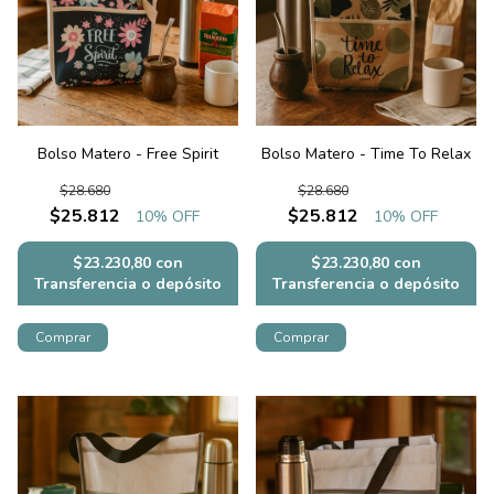
Bolso Matero - Free Spirit
Bolso Matero - Time To Relax
$28.680
$28.680
$25.812
$25.812
10
% OFF
10
% OFF
$23.230,80
con
$23.230,80
con
Transferencia o depósito
Transferencia o depósito