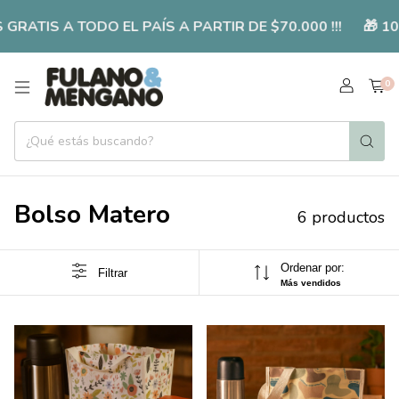
RATIS A TODO EL PAÍS A PARTIR DE $70.000 !!!
🎁 10
0
Bolso Matero
6 productos
Ordenar por:
Filtrar
Más vendidos