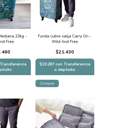
 Mediana 23kg -
Funda cubre valija Carry On -
and Free
Wild And Free
.460
$21.430
Transferencia
$19.287
con
Transferencia
pósito
o depósito