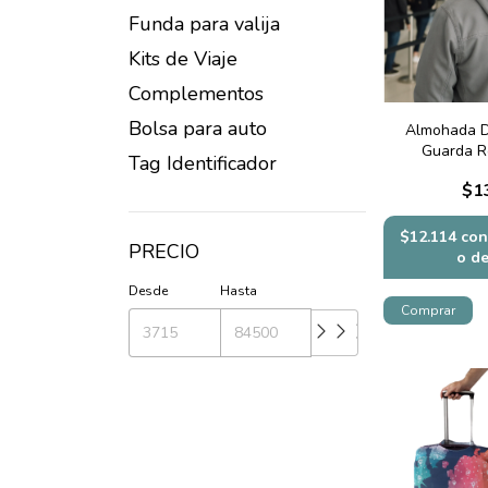
Funda para valija
Kits de Viaje
Complementos
Bolsa para auto
Almohada D
Guarda R
Tag Identificador
$1
$12.114
con
PRECIO
o d
Desde
Hasta