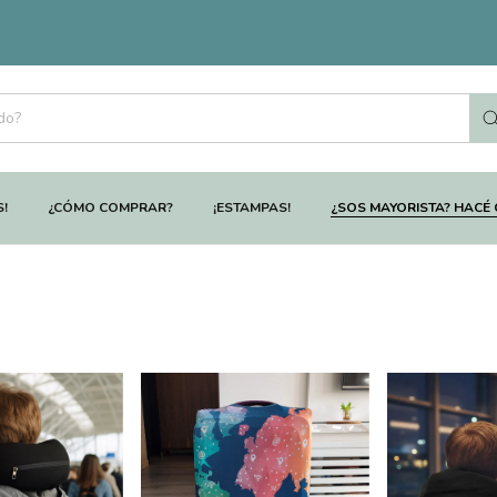
S!
¿CÓMO COMPRAR?
¡ESTAMPAS!
¿SOS MAYORISTA? HACÉ 