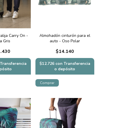
alija Carry On -
Almohadón cinturón para el
a Gris
auto - Oso Polar
.430
$14.140
Transferencia
$12.726
con
Transferencia
pósito
o depósito