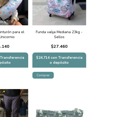
nturón para el
Funda valija Mediana 23kg -
Unicornio
Sellos
.140
$27.460
Transferencia
$24.714
con
Transferencia
pósito
o depósito