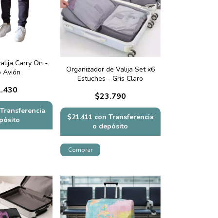
alija Carry On -
Organizador de Valija Set x6
 Avión
Estuches - Gris Claro
.430
$23.790
Transferencia
$21.411
con
Transferencia
pósito
o depósito