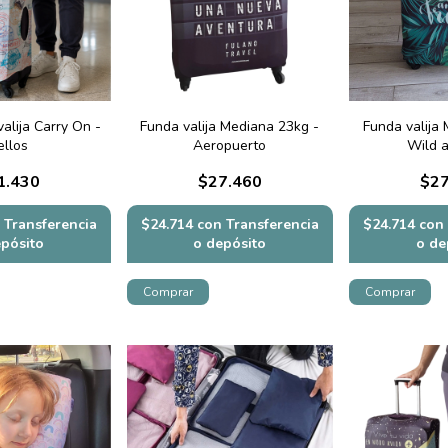
alija Carry On -
Funda valija Mediana 23kg -
Funda valija
ellos
Aeropuerto
Wild 
1.430
$27.460
$27
Transferencia
$24.714
con
Transferencia
$24.714
con
epósito
o depósito
o de