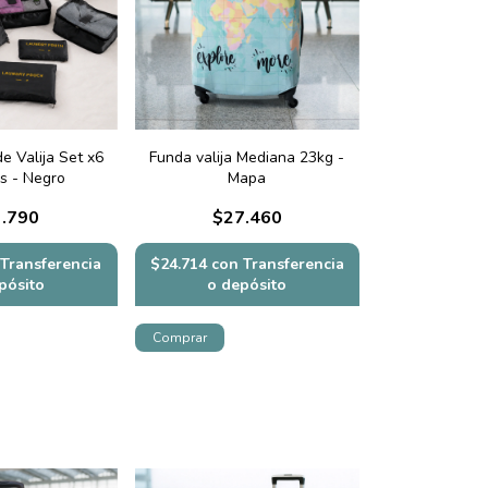
e Valija Set x6
Funda valija Mediana 23kg -
s - Negro
Mapa
.790
$27.460
Transferencia
$24.714
con
Transferencia
pósito
o depósito