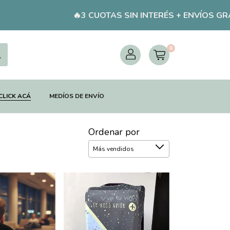
🔥3 CUOTAS SIN INTERÉS + ENVÍOS GRATIS A TODO
0
CLICK ACÁ
MEDÍOS DE ENVÍO
Ordenar por