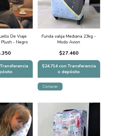
ello De Viaje
Funda valija Mediana 23kg -
 Plush - Negro
Modo Avion
.350
$27.460
Transferencia
$24.714
con
Transferencia
pósito
o depósito