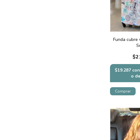
Funda cubre v
S
$2
$19.287
con
o d