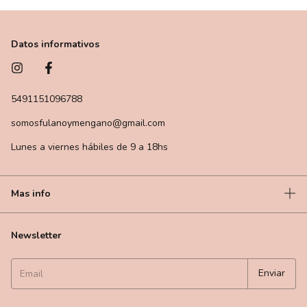
Datos informativos
5491151096788
somosfulanoymengano@gmail.com
Lunes a viernes hábiles de 9 a 18hs
Mas info
Newsletter