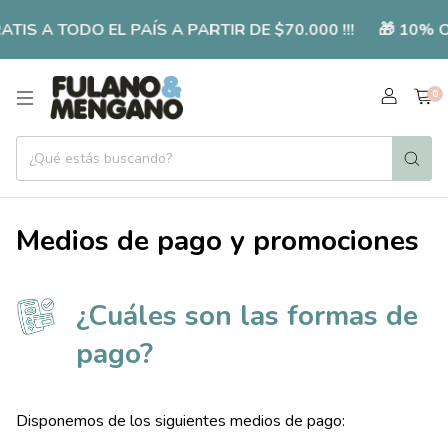
TIS A TODO EL PAÍS A PARTIR DE $70.000 !!!
🎁 10% 
0
Medios de pago y promociones
¿Cuáles son las formas de
pago?
Disponemos de los siguientes medios de pago: