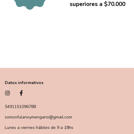
superiores a $70.000
Datos informativos
5491151096788
somosfulanoymengano@gmail.com
Lunes a viernes hábiles de 9 a 18hs